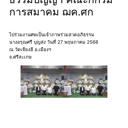
การสมาคม ฌค.ศก
ไปร่วมงานศพเป็นเจ้าภาพร่วมสวดอภิธรรม
นางอรุณศรี บุญส่ง วันที่ 27 พฤษภาคม 2568
ณ วัดเจียงอี อ.เมืองฯ
จ.ศรีสะเกษ